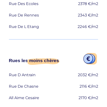
Rue Des Ecoles
2378 €/m2
Rue De Rennes
2343 €/m2
Rue De L Etang
2246 €/m2
Rues les
moins chères
Rue D Antrain
2032 €/m2
Rue De Chasne
2116 €/m2
All Aime Cesaire
2170 €/m2