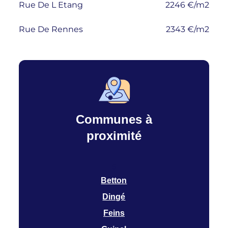
Rue De L Etang
2246 €/m2
Rue De Rennes
2343 €/m2
Communes à
proximité
s
Betton
Dingé
Feins