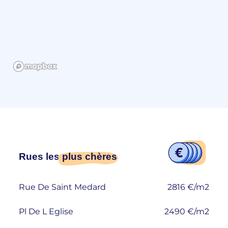
Rues les
plus chères
Rue De Saint Medard
2816 €/m2
Pl De L Eglise
2490 €/m2