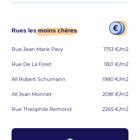
Rues les
moins chères
Rue Jean Marie Pavy
1753 €/m2
Rue De La Foret
1821 €/m2
All Robert Schumann
1980 €/m2
All Jean Monnet
2081 €/m2
Rue Theophile Remond
2265 €/m2