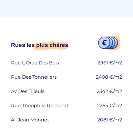
Rues les
plus chères
Rue L Oree Des Bois
2961 €/m2
Rue Des Tonneliers
2408 €/m2
Av Des Tilleuls
2342 €/m2
Rue Theophile Remond
2265 €/m2
All Jean Monnet
2081 €/m2