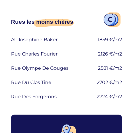
Rues les
moins chères
All Josephine Baker
1859 €/m2
Rue Charles Fourier
2126 €/m2
Rue Olympe De Gouges
2581 €/m2
Rue Du Clos Tinel
2702 €/m2
Rue Des Forgerons
2724 €/m2