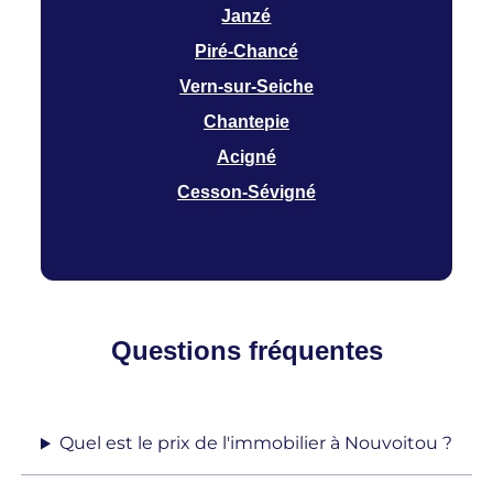
Janzé
Piré-Chancé
Vern-sur-Seiche
Chantepie
Acigné
Cesson-Sévigné
Questions fréquentes
Quel est le prix de l'immobilier à Nouvoitou ?