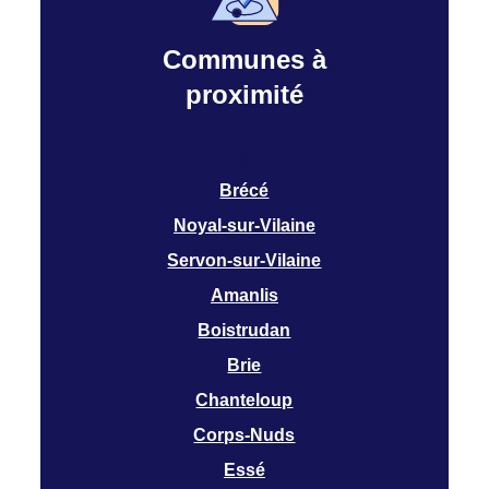
Communes à
proximité
s
Brécé
Noyal-sur-Vilaine
Servon-sur-Vilaine
Amanlis
Boistrudan
Brie
Chanteloup
Corps-Nuds
Essé