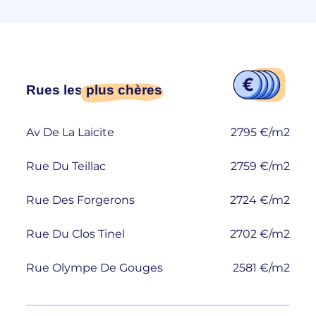
Rues les
plus chères
Av De La Laicite
2795 €/m2
Rue Du Teillac
2759 €/m2
Rue Des Forgerons
2724 €/m2
Rue Du Clos Tinel
2702 €/m2
Rue Olympe De Gouges
2581 €/m2