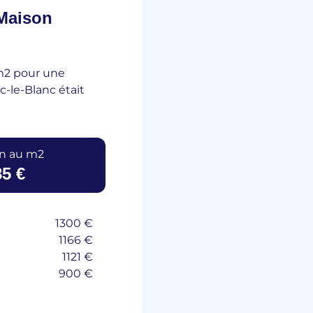
Maison
m2 pour une
c-le-Blanc était
n au m2
5 €
1300 €
1166 €
1121 €
900 €