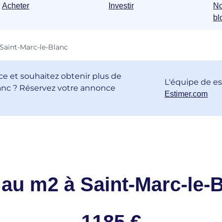
Acheter
Investir
No
bl
Saint-Marc-le-Blanc
e et souhaitez obtenir plus de
L'équipe de e
anc ? Réservez votre annonce
Estimer.com
 au m2 à Saint-Marc-le-