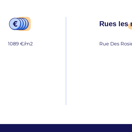
Rues les
1089 €/m2
Rue Des Rosie