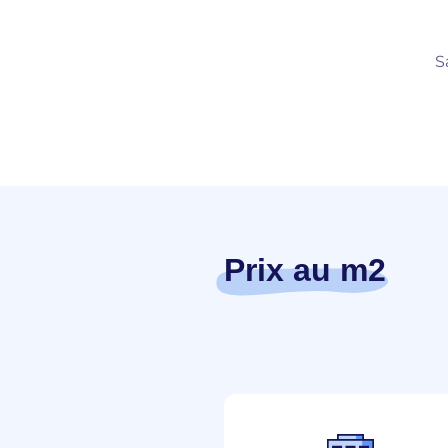
S
Prix au m2