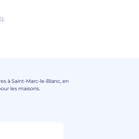
).
res à Saint-Marc-le-Blanc, en
our les maisons.