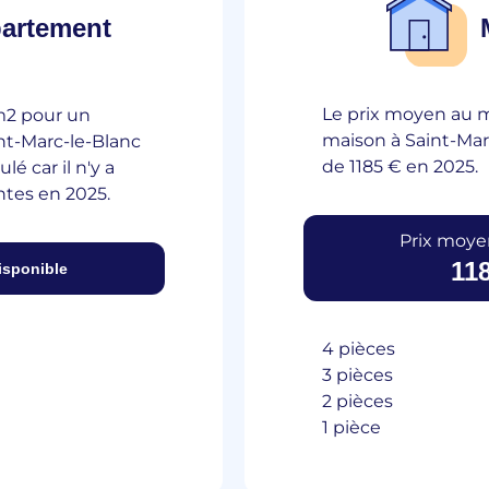
artement
Le prix moyen au 
m2 pour un
maison à Saint-Mar
nt-Marc-le-Blanc
de 1185 € en 2025.
lé car il n'y a
ntes en 2025.
Prix moye
118
isponible
4 pièces
3 pièces
2 pièces
1 pièce