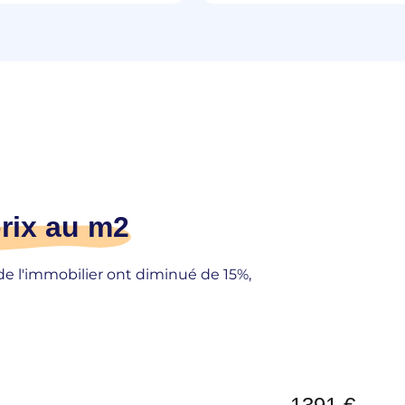
rix au m2
 de l'immobilier ont diminué de 15%,