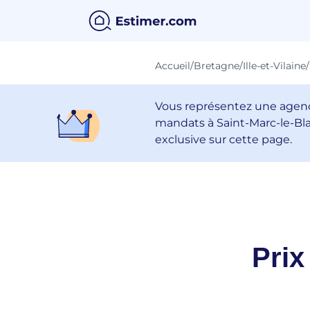
Accueil
/
Bretagne
/
Ille-et-Vilaine
/
Vous représentez une agenc
mandats à Saint-Marc-le-Bl
exclusive sur cette page.
Prix