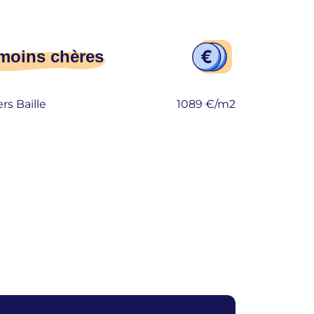
moins chères
rs Baille
1089 €/m2