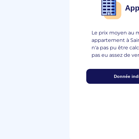
App
Le prix moyen au 
appartement à Sai
n'a pas pu être calcu
pas eu assez de ve
Donnée ind