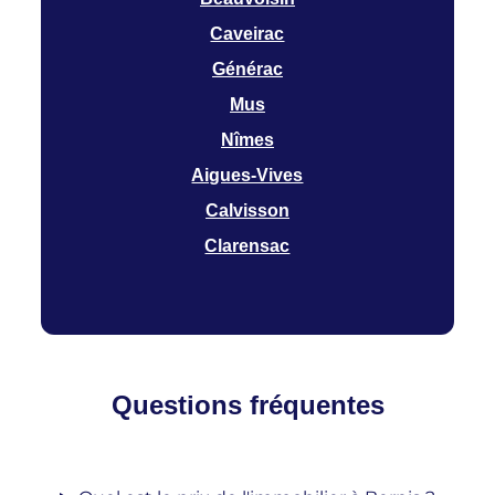
Caveirac
Générac
Mus
Nîmes
Aigues-Vives
Calvisson
Clarensac
Questions fréquentes