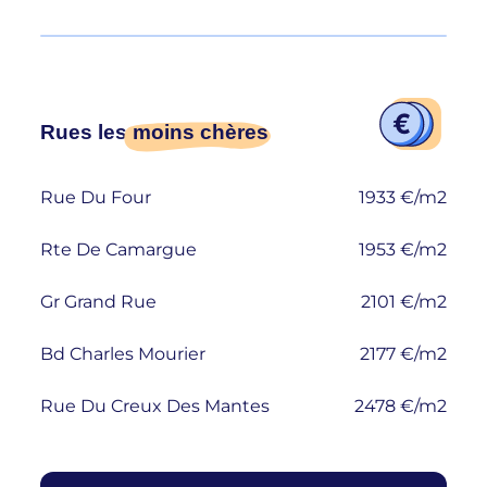
Rues les
moins chères
Rue Du Four
1933 €/m2
Rte De Camargue
1953 €/m2
Gr Grand Rue
2101 €/m2
Bd Charles Mourier
2177 €/m2
Rue Du Creux Des Mantes
2478 €/m2