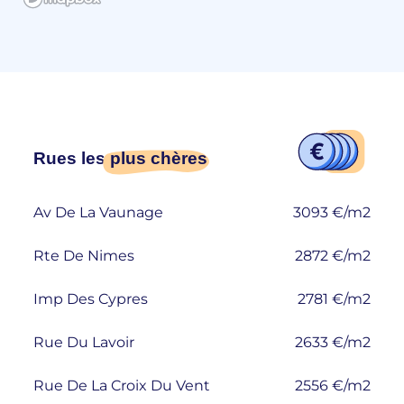
Rues les
plus chères
Av De La Vaunage
3093 €/m2
Rte De Nimes
2872 €/m2
Imp Des Cypres
2781 €/m2
Rue Du Lavoir
2633 €/m2
Rue De La Croix Du Vent
2556 €/m2