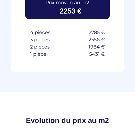
Prix moyen au m2
2253 €
4 pièces
2785 €
3 pièces
2556 €
2 pièces
1984 €
1 pièce
5431 €
Evolution du
prix au m2